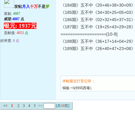
《184期》五不中《20+46+38+30+09
发帖
月入
十万
不是
梦
《185期》五不中《34+30+25+05+03
发贴:
4887
威望:
4887
点
《186期》五不中《02+32+45+37+31
银元: 1937元
《187期》五不中《19+25+43+29+28
贡献值:
4053
点
===================[10-8]
好评度:
0 点
《188期》五不中《36+17+14+04+29
《189期》五不中《26+40+47+23+08
本帖最近打赏记录：
铜板:+6(特码西毒)
<<
1
2
3
4
5
>>
[共
10
页]