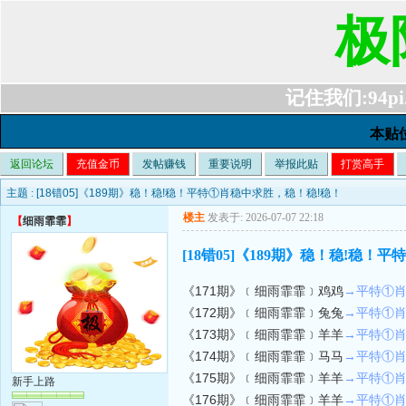
极
记住我们:94pi.c
本贴
返回论坛
充值金币
发帖赚钱
重要说明
举报此贴
打赏高手
主题 :
[18错05]《189期》稳！稳!稳！平特①肖稳中求胜，稳！稳!稳！
楼主
发表于: 2026-07-07 22:18
【
细雨霏霏
】
[18错05]《189期》稳！稳!稳
《171期》﹝细雨霏霏﹞鸡鸡
→平特①
《172期》﹝细雨霏霏﹞兔兔
→平特①
《173期》﹝细雨霏霏﹞羊羊
→平特①
《174期》﹝细雨霏霏﹞马马
→平特①
《175期》﹝细雨霏霏﹞羊羊
→平特①
新手上路
《176期》﹝细雨霏霏﹞羊羊
→平特①