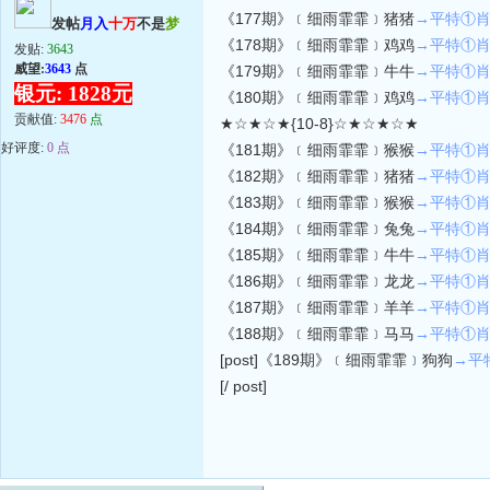
《177期》﹝细雨霏霏﹞猪猪
→平特①
发帖
月入
十万
不是
梦
《178期》﹝细雨霏霏﹞鸡鸡
→平特①
发贴:
3643
威望:
3643
点
《179期》﹝细雨霏霏﹞牛牛
→平特①
银元: 1828元
《180期》﹝细雨霏霏﹞鸡鸡
→平特①
贡献值:
3476
点
★☆★☆★{10-8}☆★☆★☆★
好评度:
0 点
《181期》﹝细雨霏霏﹞猴猴
→平特①
《182期》﹝细雨霏霏﹞猪猪
→平特①
《183期》﹝细雨霏霏﹞猴猴
→平特①
《184期》﹝细雨霏霏﹞兔兔
→平特①
《185期》﹝细雨霏霏﹞牛牛
→平特①
《186期》﹝细雨霏霏﹞龙龙
→平特①
《187期》﹝细雨霏霏﹞羊羊
→平特①
《188期》﹝细雨霏霏﹞马马
→平特①
[post]《189期》﹝细雨霏霏﹞狗狗
→平
[/ post]