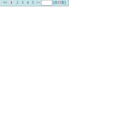
<<
1
2
3
4
5
>>
[共
15
页]