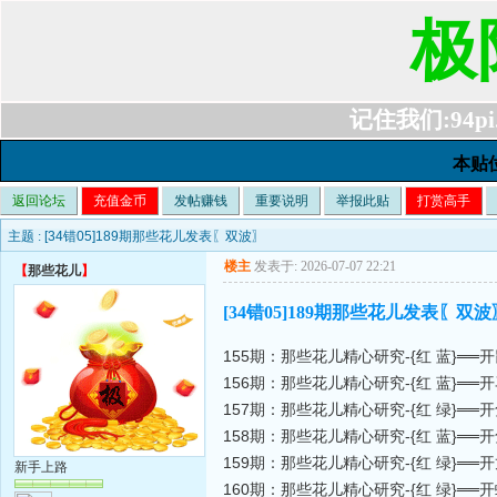
极
记住我们:94pi.c
本贴
返回论坛
充值金币
发帖赚钱
重要说明
举报此贴
打赏高手
主题 :
[34错05]189期那些花儿发表〖双波〗
楼主
发表于: 2026-07-07 22:21
【
那些花儿
】
[34错05]189期那些花儿发表〖双波
155期：那些花儿精心研究-{红 蓝}══开
156期：那些花儿精心研究-{红 蓝}══开
157期：那些花儿精心研究-{红 绿}══开
158期：那些花儿精心研究-{红 蓝}══开
159期：那些花儿精心研究-{红 绿}══开
新手上路
160期：那些花儿精心研究-{红 绿}══开