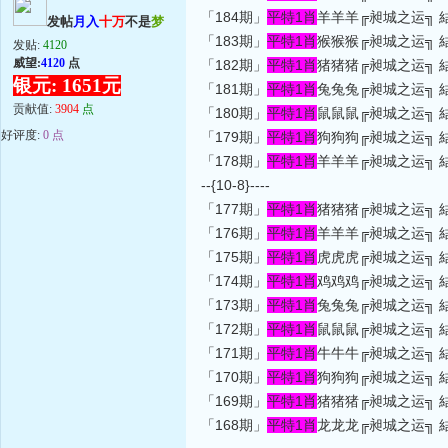
「184期」
平特1肖
羊羊羊╔昶城之运╗ 
发帖
月入
十万
不是
梦
「183期」
平特1肖
猴猴猴╔昶城之运╗ 
发贴:
4120
威望:
4120
点
「182期」
平特1肖
猪猪猪╔昶城之运╗ 
银元: 1651元
「181期」
平特1肖
兔兔兔╔昶城之运╗ 
贡献值:
3904
点
「180期」
平特1肖
鼠鼠鼠╔昶城之运╗ 
好评度:
0 点
「179期」
平特1肖
狗狗狗╔昶城之运╗ 
「178期」
平特1肖
羊羊羊╔昶城之运╗ 
--{10-8}----
「177期」
平特1肖
猪猪猪╔昶城之运╗ 
「176期」
平特1肖
羊羊羊╔昶城之运╗ 
「175期」
平特1肖
虎虎虎╔昶城之运╗ 
「174期」
平特1肖
鸡鸡鸡╔昶城之运╗ 
「173期」
平特1肖
兔兔兔╔昶城之运╗ 
「172期」
平特1肖
鼠鼠鼠╔昶城之运╗ 
「171期」
平特1肖
牛牛牛╔昶城之运╗ 
「170期」
平特1肖
狗狗狗╔昶城之运╗ 
「169期」
平特1肖
猪猪猪╔昶城之运╗ 
「168期」
平特1肖
龙龙龙╔昶城之运╗ 