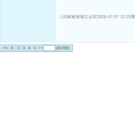
[ 此帖被昶城之运在2026-07-07 22:29
<<
1
2
3
4
5
>>
[共
10
页]