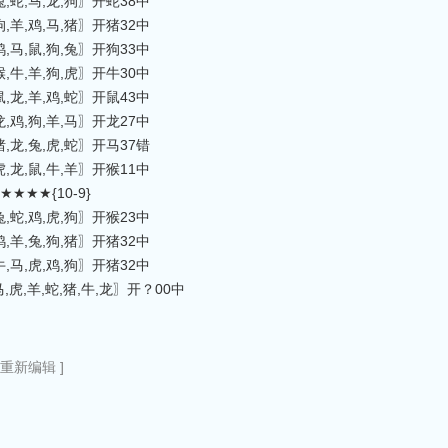
兔,蛇,马,龙,狗〗开蛇38中
狗,羊,鸡,马,猪〗开猪32中
鸡,马,鼠,狗,兔〗开狗33中
猴,牛,羊,狗,虎〗开牛30中
鼠,龙,羊,鸡,蛇〗开鼠43中
龙,鸡,狗,羊,马〗开龙27中
猪,龙,兔,虎,蛇〗开马37错
虎,龙,鼠,牛,羊〗开猴11中
★★{10-9}
兔,蛇,鸡,虎,狗〗开猴23中
鸡,羊,兔,狗,猪〗开猪32中
牛,马,虎,鸡,狗〗开猪32中
马,虎,羊,蛇,猪,牛,龙〗开？00中
9重新编辑 ]