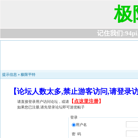
极
记住我们:94pi.c
提示信息 »
极限平特
【论坛人数太多,禁止游客访问,请登录
【
点这里注册
】
请直接登录用户访问论坛，或请
如果您已注册,请先登录论坛即可游览帖子
登录
用户名
密 码