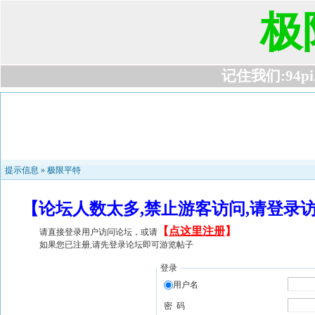
极
记住我们:94pi.c
提示信息 »
极限平特
【论坛人数太多,禁止游客访问,请登录
【
点这里注册
】
请直接登录用户访问论坛，或请
如果您已注册,请先登录论坛即可游览帖子
登录
用户名
密 码