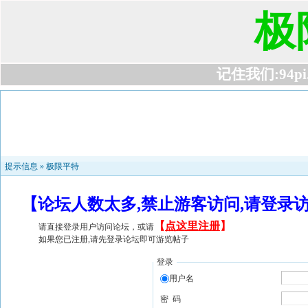
极
记住我们:94pi.c
提示信息 »
极限平特
【论坛人数太多,禁止游客访问,请登录
【
点这里注册
】
请直接登录用户访问论坛，或请
如果您已注册,请先登录论坛即可游览帖子
登录
用户名
密 码