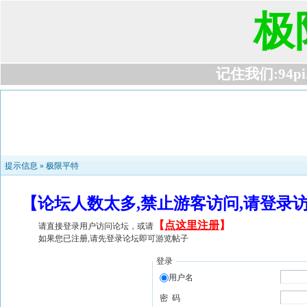
极
记住我们:94pi.c
提示信息 »
极限平特
【论坛人数太多,禁止游客访问,请登录
【
点这里注册
】
请直接登录用户访问论坛，或请
如果您已注册,请先登录论坛即可游览帖子
登录
用户名
密 码