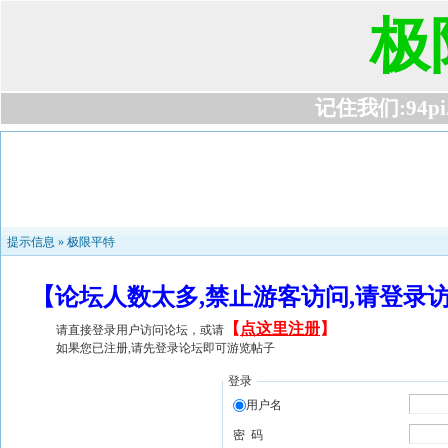
极
记住我们:94pi.c
提示信息 »
极限平特
【论坛人数太多,禁止游客访问,请登录
【
点这里注册
】
请直接登录用户访问论坛，或请
如果您已注册,请先登录论坛即可游览帖子
登录
用户名
密 码