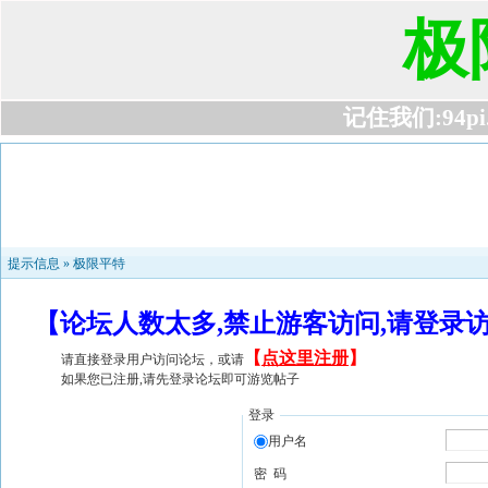
极
记住我们:94pi.c
提示信息 »
极限平特
【论坛人数太多,禁止游客访问,请登录
【
点这里注册
】
请直接登录用户访问论坛，或请
如果您已注册,请先登录论坛即可游览帖子
登录
用户名
密 码