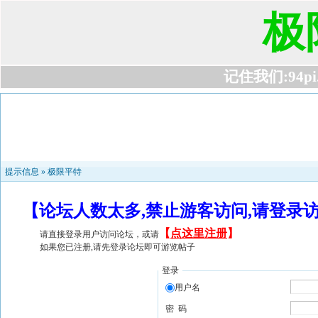
极
记住我们:94pi.c
提示信息 »
极限平特
【论坛人数太多,禁止游客访问,请登录
【
点这里注册
】
请直接登录用户访问论坛，或请
如果您已注册,请先登录论坛即可游览帖子
登录
用户名
密 码