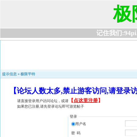
极
记住我们:94pi.c
提示信息 »
极限平特
【论坛人数太多,禁止游客访问,请登录
【
点这里注册
】
请直接登录用户访问论坛，或请
如果您已注册,请先登录论坛即可游览帖子
登录
用户名
密 码