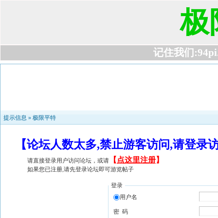
极
记住我们:94pi.c
提示信息 »
极限平特
【论坛人数太多,禁止游客访问,请登录
【
点这里注册
】
请直接登录用户访问论坛，或请
如果您已注册,请先登录论坛即可游览帖子
登录
用户名
密 码