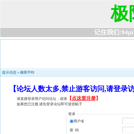
极
记住我们:94pi.c
提示信息 »
极限平特
【论坛人数太多,禁止游客访问,请登录
【
点这里注册
】
请直接登录用户访问论坛，或请
如果您已注册,请先登录论坛即可游览帖子
登录
用户名
密 码