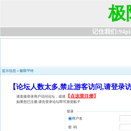
极
记住我们:94pi.c
提示信息 »
极限平特
【论坛人数太多,禁止游客访问,请登录
【
点这里注册
】
请直接登录用户访问论坛，或请
如果您已注册,请先登录论坛即可游览帖子
登录
用户名
密 码