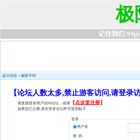
极
记住我们:94pi.c
提示信息 »
极限平特
【论坛人数太多,禁止游客访问,请登录
【
点这里注册
】
请直接登录用户访问论坛，或请
如果您已注册,请先登录论坛即可游览帖子
登录
用户名
密 码