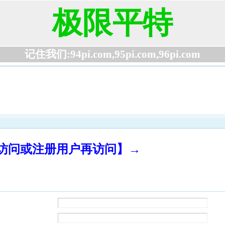
极限平特
记住我们:94pi.com,95pi.com,96pi.com
录访问或注册用户再访问】→