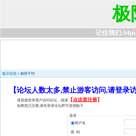
极
记住我们:94pi.c
提示信息 »
极限平特
【论坛人数太多,禁止游客访问,请登录
【
点这里注册
】
请直接登录用户访问论坛，或请
如果您已注册,请先登录论坛即可游览帖子
登录
用户名
密 码