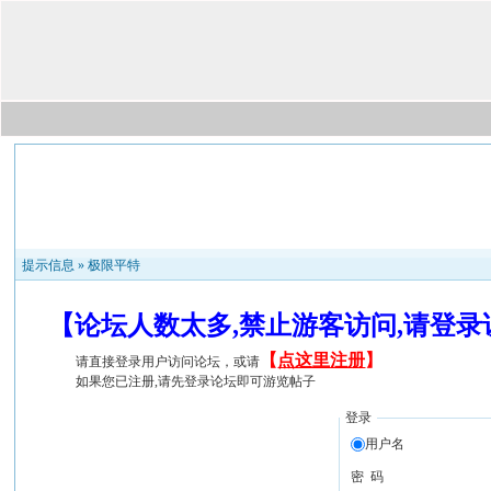
提示信息 »
极限平特
【论坛人数太多,禁止游客访问,请登
【
点这里注册
】
请直接登录用户访问论坛，或请
如果您已注册,请先登录论坛即可游览帖子
登录
用户名
密 码