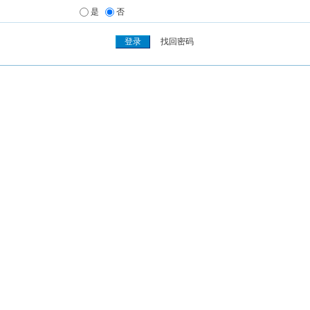
是
否
找回密码