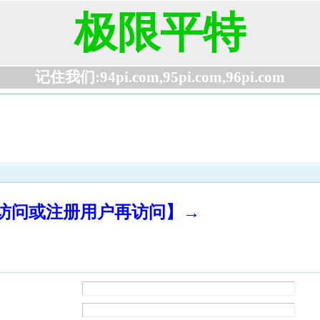
极限平特
记住我们:94pi.com,95pi.com,96pi.com
录访问或注册用户再访问】→