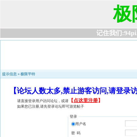
极
记住我们:94pi.c
提示信息 »
极限平特
【论坛人数太多,禁止游客访问,请登录
【
点这里注册
】
请直接登录用户访问论坛，或请
如果您已注册,请先登录论坛即可游览帖子
登录
用户名
密 码