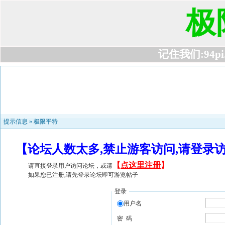
极
记住我们:94pi.c
提示信息 »
极限平特
【论坛人数太多,禁止游客访问,请登录
【
点这里注册
】
请直接登录用户访问论坛，或请
如果您已注册,请先登录论坛即可游览帖子
登录
用户名
密 码