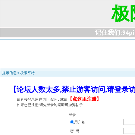
极
记住我们:94pi.c
提示信息 »
极限平特
【论坛人数太多,禁止游客访问,请登录
【
点这里注册
】
请直接登录用户访问论坛，或请
如果您已注册,请先登录论坛即可游览帖子
登录
用户名
密 码