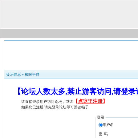
提示信息 »
极限平特
【论坛人数太多,禁止游客访问,请登
【
点这里注册
】
请直接登录用户访问论坛，或请
如果您已注册,请先登录论坛即可游览帖子
登录
用户名
密 码