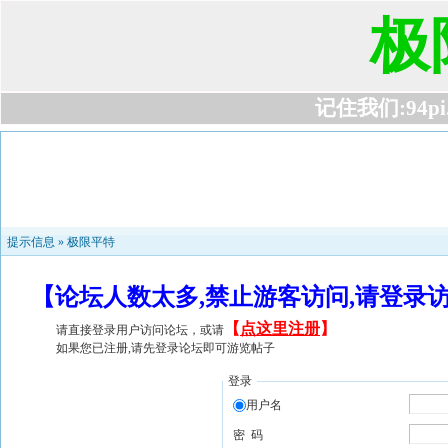
极
记住我们:94pi.c
提示信息 »
极限平特
【论坛人数太多,禁止游客访问,请登录
【
点这里注册
】
请直接登录用户访问论坛，或请
如果您已注册,请先登录论坛即可游览帖子
登录
用户名
密 码