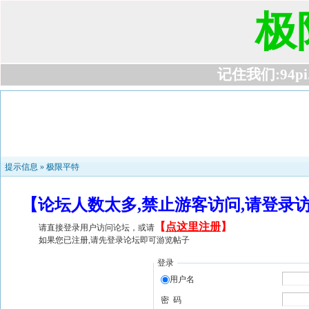
极
记住我们:94pi.c
提示信息 »
极限平特
【论坛人数太多,禁止游客访问,请登录
【
点这里注册
】
请直接登录用户访问论坛，或请
如果您已注册,请先登录论坛即可游览帖子
登录
用户名
密 码