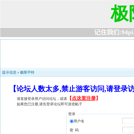
极
记住我们:94pi.c
提示信息 »
极限平特
【论坛人数太多,禁止游客访问,请登录
【
点这里注册
】
请直接登录用户访问论坛，或请
如果您已注册,请先登录论坛即可游览帖子
登录
用户名
密 码