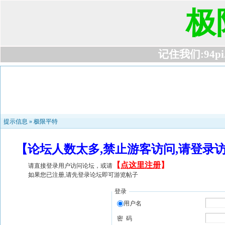
极
记住我们:94pi.c
提示信息 »
极限平特
【论坛人数太多,禁止游客访问,请登录
【
点这里注册
】
请直接登录用户访问论坛，或请
如果您已注册,请先登录论坛即可游览帖子
登录
用户名
密 码