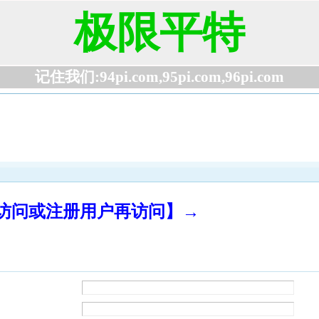
极限平特
记住我们:94pi.com,95pi.com,96pi.com
录访问或注册用户再访问】→