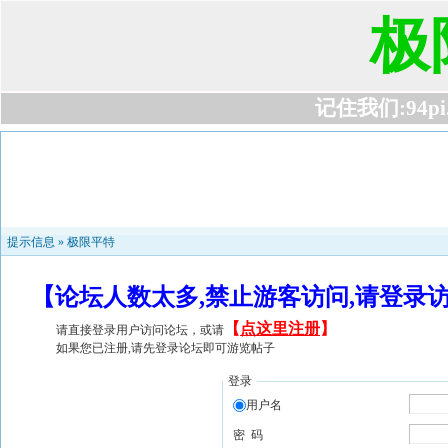
极
记住我们:94pi.c
提示信息 »
极限平特
【论坛人数太多,禁止游客访问,请登录
【
点这里注册
】
请直接登录用户访问论坛，或请
如果您已注册,请先登录论坛即可游览帖子
登录
用户名
密 码