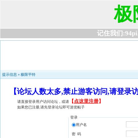
极
记住我们:94pi.c
提示信息 »
极限平特
【论坛人数太多,禁止游客访问,请登录
【
点这里注册
】
请直接登录用户访问论坛，或请
如果您已注册,请先登录论坛即可游览帖子
登录
用户名
密 码