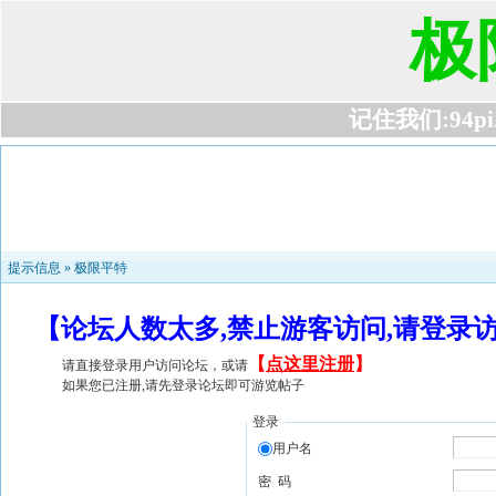
极
记住我们:94pi.c
提示信息 »
极限平特
【论坛人数太多,禁止游客访问,请登录
【
点这里注册
】
请直接登录用户访问论坛，或请
如果您已注册,请先登录论坛即可游览帖子
登录
用户名
密 码