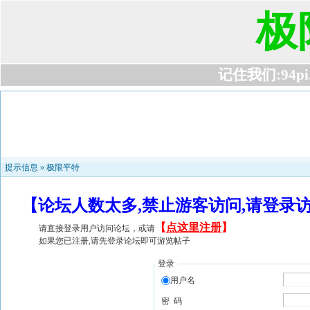
极
记住我们:94pi.c
提示信息 »
极限平特
【论坛人数太多,禁止游客访问,请登录
【
点这里注册
】
请直接登录用户访问论坛，或请
如果您已注册,请先登录论坛即可游览帖子
登录
用户名
密 码