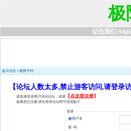
极
记住我们:94pi.c
提示信息 »
极限平特
【论坛人数太多,禁止游客访问,请登录
【
点这里注册
】
请直接登录用户访问论坛，或请
如果您已注册,请先登录论坛即可游览帖子
登录
用户名
密 码