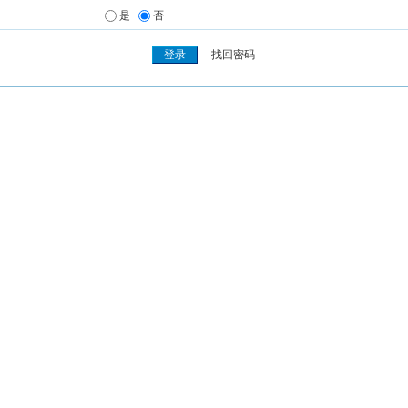
是
否
找回密码