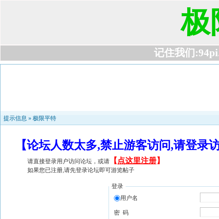
极
记住我们:94pi.c
提示信息 »
极限平特
【论坛人数太多,禁止游客访问,请登录
【
点这里注册
】
请直接登录用户访问论坛，或请
如果您已注册,请先登录论坛即可游览帖子
登录
用户名
密 码