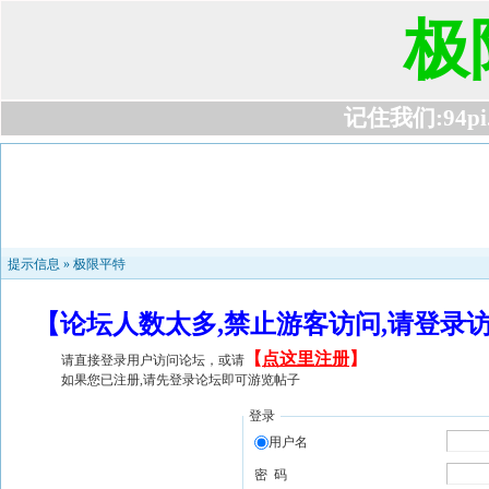
极
记住我们:94pi.c
提示信息 »
极限平特
【论坛人数太多,禁止游客访问,请登录
【
点这里注册
】
请直接登录用户访问论坛，或请
如果您已注册,请先登录论坛即可游览帖子
登录
用户名
密 码