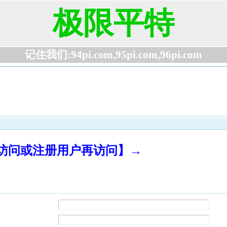
极限平特
记住我们:94pi.com,95pi.com,96pi.com
录访问或注册用户再访问】→