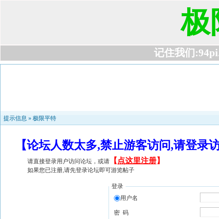
极
记住我们:94pi.c
提示信息 »
极限平特
【论坛人数太多,禁止游客访问,请登录
【
点这里注册
】
请直接登录用户访问论坛，或请
如果您已注册,请先登录论坛即可游览帖子
登录
用户名
密 码