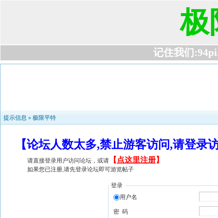
极
记住我们:94pi.c
提示信息 »
极限平特
【论坛人数太多,禁止游客访问,请登录
【
点这里注册
】
请直接登录用户访问论坛，或请
如果您已注册,请先登录论坛即可游览帖子
登录
用户名
密 码