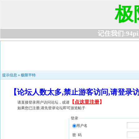
极
记住我们:94pi.c
提示信息 »
极限平特
【论坛人数太多,禁止游客访问,请登录
【
点这里注册
】
请直接登录用户访问论坛，或请
如果您已注册,请先登录论坛即可游览帖子
登录
用户名
密 码