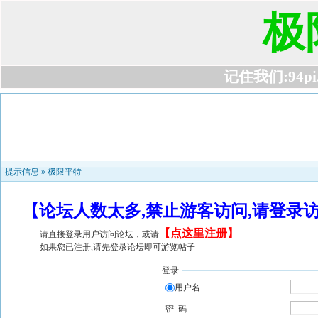
极
记住我们:94pi.c
提示信息 »
极限平特
【论坛人数太多,禁止游客访问,请登录
【
点这里注册
】
请直接登录用户访问论坛，或请
如果您已注册,请先登录论坛即可游览帖子
登录
用户名
密 码