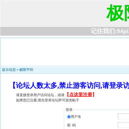
极
记住我们:94pi.c
提示信息 »
极限平特
【论坛人数太多,禁止游客访问,请登录
【
点这里注册
】
请直接登录用户访问论坛，或请
如果您已注册,请先登录论坛即可游览帖子
登录
用户名
密 码