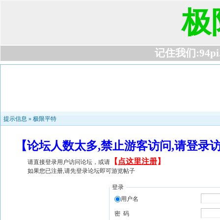
极
记住我们:94pi.c
提示信息 »
极限平特
【论坛人数太多,禁止游客访问,请登录
【
点这里注册
】
请直接登录用户访问论坛，或请
如果您已注册,请先登录论坛即可游览帖子
登录
用户名
密 码