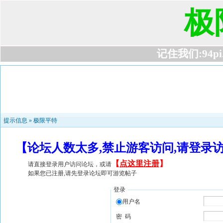
极
记住我们:94pi.c
提示信息 »
极限平特
【论坛人数太多,禁止游客访问,请登录
【
点这里注册
】
请直接登录用户访问论坛，或请
如果您已注册,请先登录论坛即可游览帖子
登录
用户名
密 码