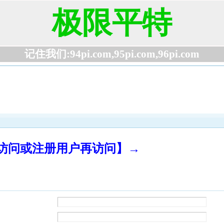
极限平特
记住我们:94pi.com,95pi.com,96pi.com
录访问或注册用户再访问】→