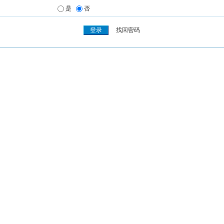
是
否
找回密码