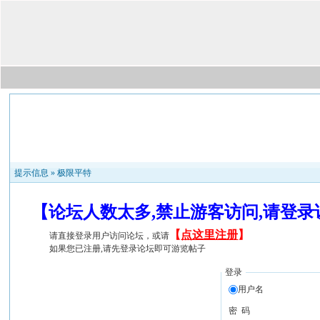
提示信息 »
极限平特
【论坛人数太多,禁止游客访问,请登
【
点这里注册
】
请直接登录用户访问论坛，或请
如果您已注册,请先登录论坛即可游览帖子
登录
用户名
密 码