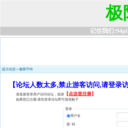
极
记住我们:94pi.c
提示信息 »
极限平特
【论坛人数太多,禁止游客访问,请登录
【
点这里注册
】
请直接登录用户访问论坛，或请
如果您已注册,请先登录论坛即可游览帖子
登录
用户名
密 码