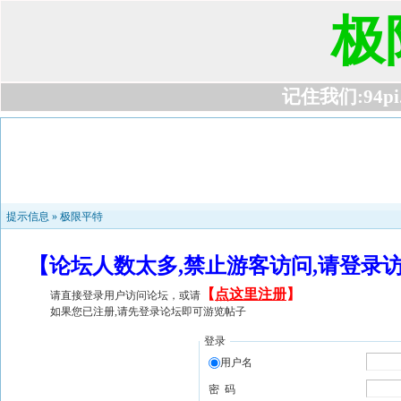
极
记住我们:94pi.c
提示信息 »
极限平特
【论坛人数太多,禁止游客访问,请登录
【
点这里注册
】
请直接登录用户访问论坛，或请
如果您已注册,请先登录论坛即可游览帖子
登录
用户名
密 码