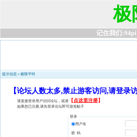
极
记住我们:94pi.c
提示信息 »
极限平特
【论坛人数太多,禁止游客访问,请登录
【
点这里注册
】
请直接登录用户访问论坛，或请
如果您已注册,请先登录论坛即可游览帖子
登录
用户名
密 码