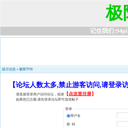
极
记住我们:94pi.c
提示信息 »
极限平特
【论坛人数太多,禁止游客访问,请登录
【
点这里注册
】
请直接登录用户访问论坛，或请
如果您已注册,请先登录论坛即可游览帖子
登录
用户名
密 码